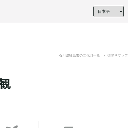
石川県輪島市の文化財一覧
街歩きマップ
観